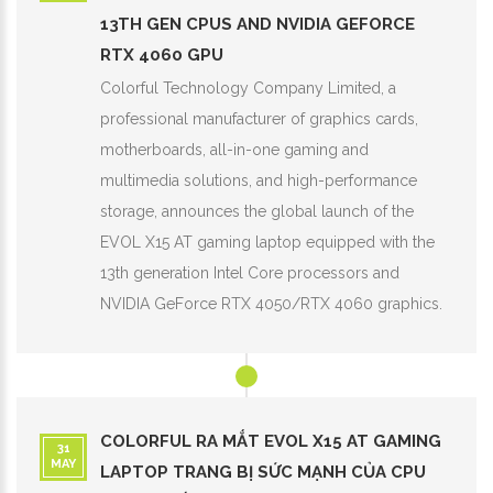
13TH GEN CPUS AND NVIDIA GEFORCE
RTX 4060 GPU
Colorful Technology Company Limited, a
professional manufacturer of graphics cards,
motherboards, all-in-one gaming and
multimedia solutions, and high-performance
storage, announces the global launch of the
EVOL X15 AT gaming laptop equipped with the
13th generation Intel Core processors and
NVIDIA GeForce RTX 4050/RTX 4060 graphics.
COLORFUL RA MẮT EVOL X15 AT GAMING
31
MAY
LAPTOP TRANG BỊ SỨC MẠNH CỦA CPU