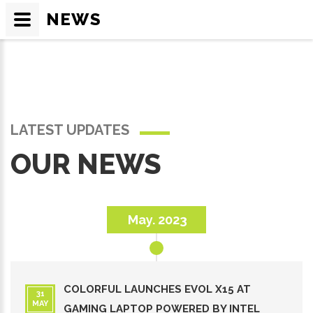
NEWS
LATEST UPDATES
OUR NEWS
May. 2023
COLORFUL LAUNCHES EVOL X15 AT
31
MAY
GAMING LAPTOP POWERED BY INTEL