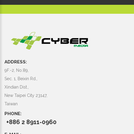
ADDRESS:
9F.-2, No.89,
Sec. 1, Beixin Rd.,
Xindian Dist.,
New Taipei City 23147,
Taiwan
PHONE:
+886 2 8911-0960