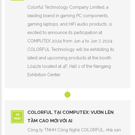
Colorful Technology Company Limited, a
leading brand in gaming PC components,
gaming laptops, and HiFi audio products, is
excited to announce its participation at
COMPUTEX 2024 from Jun 4 to Jun 7, 2024.
COLORFUL Technology will be exhibiting its
latest and upcoming products at the booth
L0417a located at 4F, Hall 1 of the Nangang
Exhibition Center.
COLORFUL TẠI COMPUTEX: VƯƠN LÊN
29
MAY
TẦM CAO MỚI VỚI AI
Công ty TNHH Công Nghệ COLORFUL, nhà sản