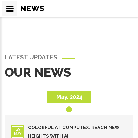
NEWS
LATEST UPDATES
OUR NEWS
May. 2024
COLORFUL AT COMPUTEX: REACH NEW
29
MAY
HEIGHTS WITH AI